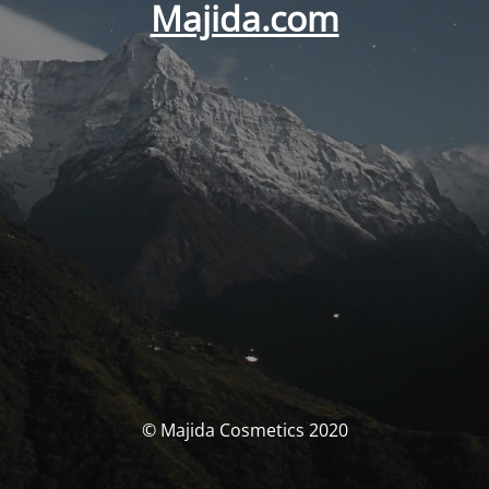
Majida.com
© Majida Cosmetics 2020