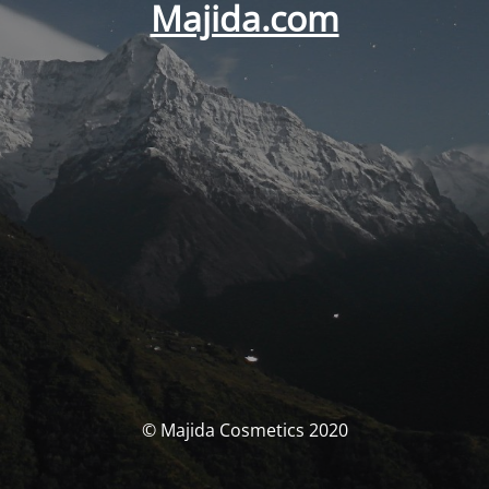
Majida.com
© Majida Cosmetics 2020