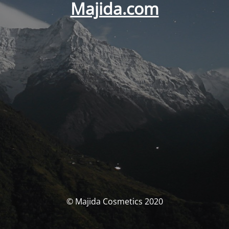
Majida.com
© Majida Cosmetics 2020