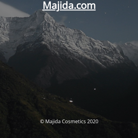
Majida.com
© Majida Cosmetics 2020