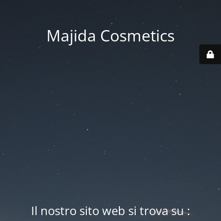
Majida Cosmetics
Il nostro sito web si trova su :