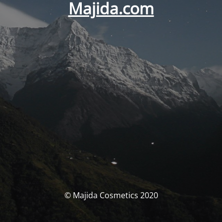
Majida.com
© Majida Cosmetics 2020